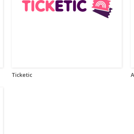
Ticketic