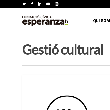
QUI SOM
Gestió cultural