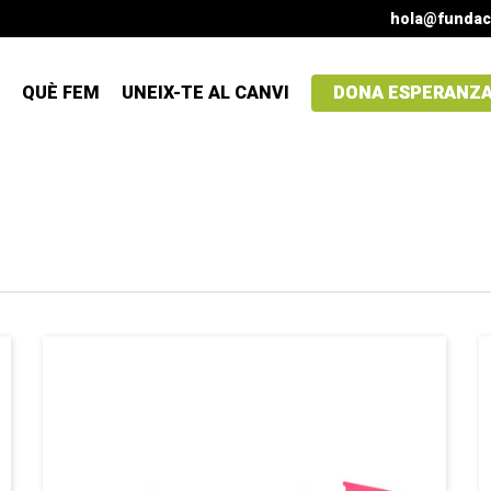
hola@fundac
QUÈ FEM
UNEIX-TE AL CANVI
DONA ESPERANZ