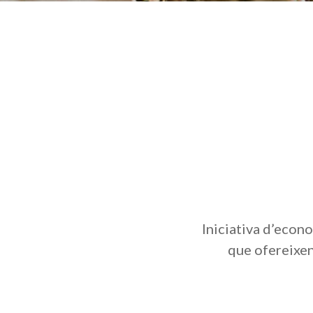
Iniciativa d’econo
que ofereixen 