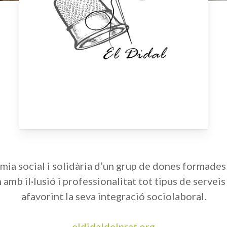
mia social i solidària d’un grup de dones formades 
amb il·lusió i professionalitat tot tipus de servei
afavorint la seva integració sociolaboral.
eldidaldelprat.org