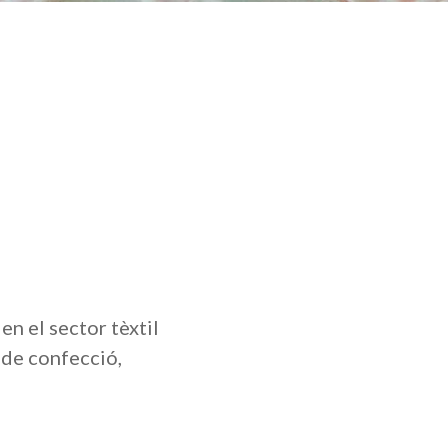
en el sector tèxtil
s de confecció,