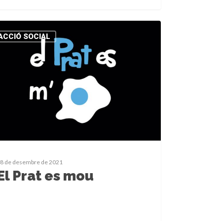
ACCIÓ SOCIAL
8 de desembre de 2021
El Prat es mou