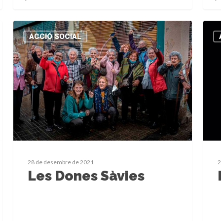
ACCIÓ SOCIAL
28 de desembre de 2021
2
Les Dones Sàvies