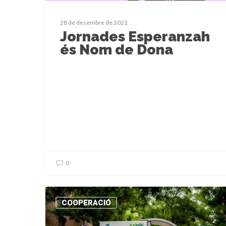
28 de desembre de 2021
Jornades Esperanzah
és Nom de Dona
0
COOPERACIÓ