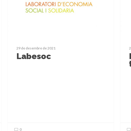
29 de desembre de 2021
2
Labesoc
0