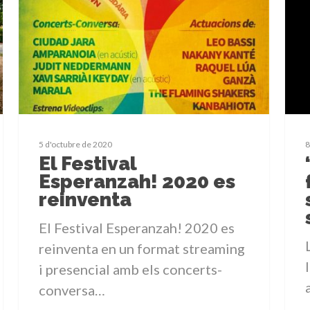
5 d'octubre de 2020
8
El Festival
Esperanzah! 2020 es
reinventa
El Festival Esperanzah! 2020 es
reinventa en un format streaming
i presencial amb els concerts-
conversa…