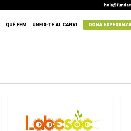
hola@fundac
QUÈ FEM
UNEIX-TE AL CANVI
DONA ESPERANZ
ECONOMIA SOLIDÀRIA