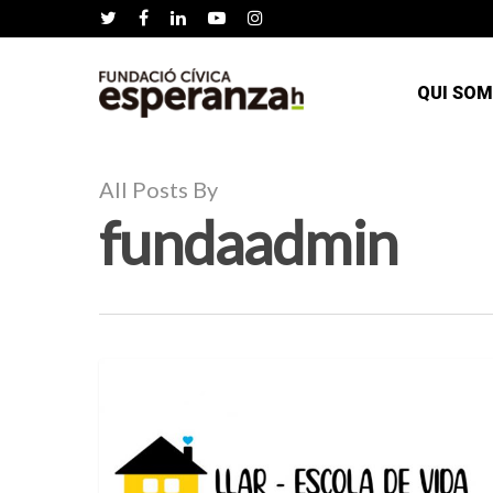
QUI SOM
All Posts By
fundaadmin
COOPERACIÓ