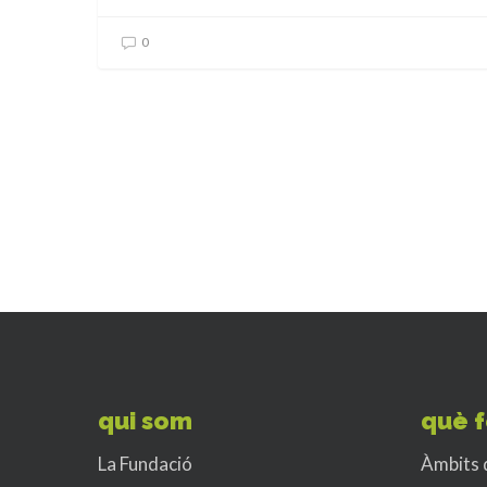
0
qui som
què 
La Fundació
Àmbits 