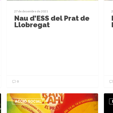
27 de desembre de 2021
2
Nau d’ESS del Prat de
Llobregat
0
ACCIÓ SOCIAL