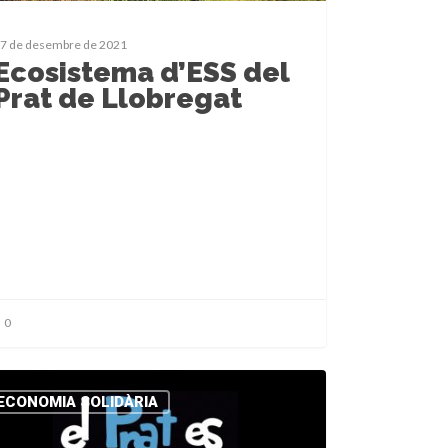
7 de desembre de 2021
Ecosistema d’ESS del
Prat de Llobregat
0
ECONOMIA SOLIDÀRIA